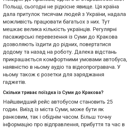
Польщі, сьогодні не рідкісне явище. Ця країна
дала притулок тисячам людей з України, надала
можливість працювати багатьох з них. Тут
мешкає велика кількість українців. Регулярні
пасажирські перевезення із Суми до Кракова
дозволяють їздити до рідних, повертатися
додому та назад на роботу. Далека відстань
прикрашається комфортними умовами автобуса,
наявністю в ньому аудіо та відеопрогравача. У
ньому також є розетки для заряджання
гаджетів.
Скільки триває поїздка із Суми до Кракова?
Найшвидший рейс автобусом становить 25
годин. Виїзд із міста Суми, може бути як
ранковим, так і обіднім часом. Більш точну
інформацію про відправлення, прибуття та час в