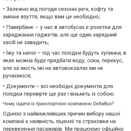
• Залежно від погоди сезонні речі, кофту та
змінне взуття, якщо вам це необхідно;
• Павербанк – у нас в автобусах є розетки для
заряджання гаджетів, але ще один зарядний
засіб не завадить;
• Їжу та напої – під час поїздки будуть зупинки, в
яких можна буде придбати воду, соки, перекус,
але за якість їжі на автовокзалах ми не
ручаємося;
• Документи – всі необхідні документи для
поїздки перевірте ще раз і візьміть із собою.
Чому їздити із транспортною компанією DeltaBus?
Однією з найважливіших причин вибору нашої
компанії є наявність ліцензії та страховки на
перевезення пасажирів. Ми працюємо офіційно