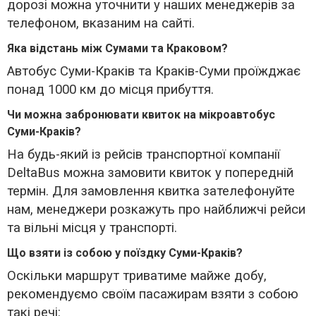
дорозі можна уточнити у наших менеджерів за
телефоном, вказаним на сайті.
Яка відстань між Сумами та Краковом?
Автобус Суми-Краків та Краків-Суми проїжджає
понад 1000 км до місця прибуття.
Чи можна забронювати квиток на мікроавтобус
Суми-Краків?
На будь-який із рейсів транспортної компанії
DeltaBus можна замовити квиток у попередній
термін. Для замовлення квитка зателефонуйте
нам, менеджери розкажуть про найближчі рейси
та вільні місця у транспорті.
Що взяти із собою у поїздку Суми-Краків?
Оскільки маршрут триватиме майже добу,
рекомендуємо своїм пасажирам взяти з собою
такі речі: